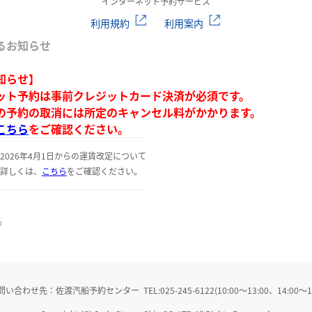
インターネット予約サービス
利用規約
利用案内
るお知らせ
知らせ】
ット予約は事前クレジットカード決済が必須です。
の予約の取消には所定のキャンセル料がかかります。
こちら
をご確認ください。
2026年4月1日からの運賃改定について
詳しくは、
こちら
をご確認ください。
る
せ先：佐渡汽船予約センター TEL:025-245-6122(10:00～13:00、14:00