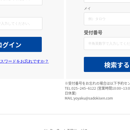
メイ
受付番号
スワードをお忘れですか？
※受付番号をお忘れの場合は以下予約セ
TEL:025−245−6122 (営業時間10:00~13
日休業)
MAIL:yoyaku@sadokisen.com